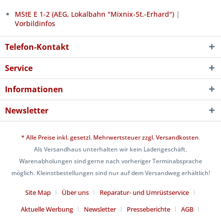
MStE E 1-2 (AEG, Lokalbahn "Mixnix-St.-Erhard")
|
Vorbildinfos
Telefon-Kontakt
Service
Informationen
Newsletter
* Alle Preise inkl. gesetzl. Mehrwertsteuer zzgl.
Versandkosten
.
Als Versandhaus unterhalten wir kein Ladengeschäft.
Warenabholungen sind gerne nach vorheriger Terminabsprache
möglich. Kleinstbestellungen sind nur auf dem Versandweg erhältlich!
Site Map
Über uns
Reparatur- und Umrüstservice
Aktuelle Werbung
Newsletter
Presseberichte
AGB