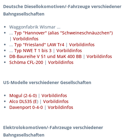
Deutsche Diesellokomotiven/-Fahrzeuge verschiedener
Bahngesellschaften
Waggonfabrik Wismar ...
...
Typ "Hannover" (alias "Schweineschnäuzchen")
|
Vorbildinfos
...
Typ "Friesland" LAW Tr4
|
Vorbildinfos
...
Typ NWE T 1 bis 3
|
Vorbildinfos
DB-Baureihe V 51 und MaK 400 BB
|
Vorbildinfos
Schöma CFL-200
|
Vorbildinfos
US-Modelle verschiedener Gesellschaften
Mogul (2-6-0)
|
Vorbildinfos
Alco DL535 (E
) |
Vorbildinfos
Davenport 0-4-0
|
Vorbildinfos
Elektrolokomotiven/-Fahrzeuge verschiedener
Bahngesellschaften