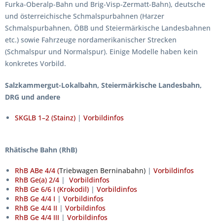
Furka-Oberalp-Bahn und Brig-Visp-Zermatt-Bahn), deutsche
und österreichische Schmalspurbahnen (Harzer
Schmalspurbahnen, ÖBB und Steiermärkische Landesbahnen
etc.) sowie Fahrzeuge nordamerikanischer Strecken
(Schmalspur und Normalspur). Einige Modelle haben kein
konkretes Vorbild.
Salzkammergut-Lokalbahn, Steiermärkische Landesbahn,
DRG und andere
SKGLB 1–2 (Stainz)
|
Vorbildinfos
Rhätische Bahn (RhB)
RhB ABe 4/4
(
Triebwagen Berninabahn)
|
Vorbildinfos
RhB Ge(a) 2/4
|
Vorbildinfos
RhB Ge 6/6 I (Krokodil)
|
Vorbildinfos
RhB Ge 4/4 I
|
Vorbildinfos
RhB Ge 4/4 II
|
Vorbildinfos
RhB Ge 4/4 III
|
Vorbildinfos