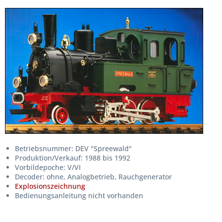
Betriebsnummer: DEV "Spreewald"
Produktion/Verkauf: 1988 bis 1992
Vorbildepoche: V/VI
Decoder: ohne, Analogbetrieb, Rauchgenerator
Explosionszeichnung
Bedienungsanleitung nicht vorhanden