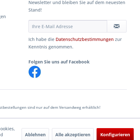
Newsletter und bleiben Sie auf dem neuesten
Stand!
gen
Ich habe die
Datenschutzbestimmungen
zur
Kenntnis genommen.
Folgen Sie uns auf Facebook
tbestellungen sind nur auf dem Versandweg erhältlich!
ookies,
Ablehnen
Alle akzeptieren
Konfigurieren
nd