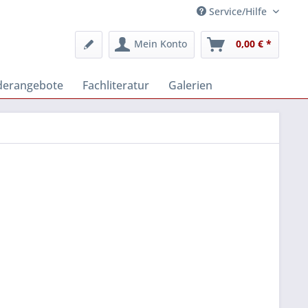
Service/Hilfe
Mein Konto
0,00 € *
derangebote
Fachliteratur
Galerien