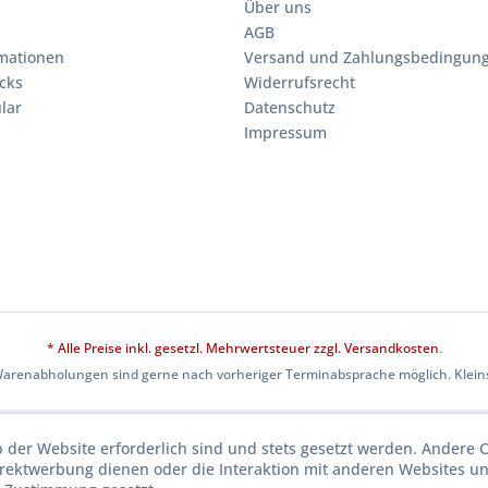
Über uns
AGB
mationen
Versand und Zahlungsbedingun
cks
Widerrufsrecht
lar
Datenschutz
Impressum
* Alle Preise inkl. gesetzl. Mehrwertsteuer zzgl.
Versandkosten
.
Warenabholungen sind gerne nach vorheriger Terminabsprache möglich. Kleins
b der Website erforderlich sind und stets gesetzt werden. Andere C
irektwerbung dienen oder die Interaktion mit anderen Websites u