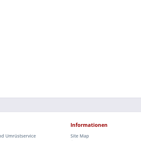
Informationen
nd Umrüstservice
Site Map