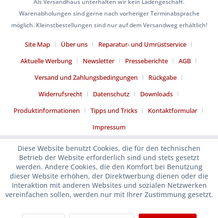
Als Versandhaus unterhalten wir kein Ladengeschäft.
Warenabholungen sind gerne nach vorheriger Terminabsprache
möglich. Kleinstbestellungen sind nur auf dem Versandweg erhältlich!
Site Map
Über uns
Reparatur- und Umrüstservice
Aktuelle Werbung
Newsletter
Presseberichte
AGB
Versand und Zahlungsbedingungen
Rückgabe
Widerrufsrecht
Datenschutz
Downloads
Produktinformationen
Tipps und Tricks
Kontaktformular
Impressum
Diese Website benutzt Cookies, die für den technischen
Betrieb der Website erforderlich sind und stets gesetzt
werden. Andere Cookies, die den Komfort bei Benutzung
dieser Website erhöhen, der Direktwerbung dienen oder die
Interaktion mit anderen Websites und sozialen Netzwerken
vereinfachen sollen, werden nur mit Ihrer Zustimmung gesetzt.