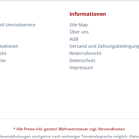
Informationen
nd Umrüstservice
Site Map
Über uns
AGB
mationen
Versand und Zahlungsbedingun
cks
Widerrufsrecht
lar
Datenschutz
Impressum
* Alle Preise inkl. gesetzl. Mehrwertsteuer zzgl.
Versandkosten
.
Warenabholungen sind gerne nach vorheriger Terminabsprache möglich. Kleins