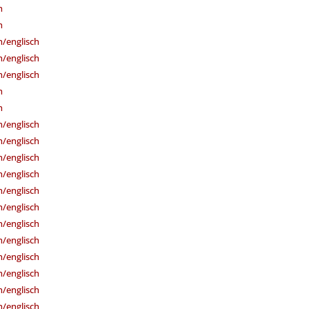
h
h
/englisch
/englisch
/englisch
h
h
/englisch
/englisch
/englisch
/englisch
/englisch
/englisch
/englisch
/englisch
/englisch
/englisch
/englisch
/englisch