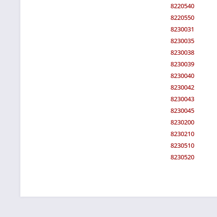
8220540
8220550
8230031
8230035
8230038
8230039
8230040
8230042
8230043
8230045
8230200
8230210
8230510
8230520