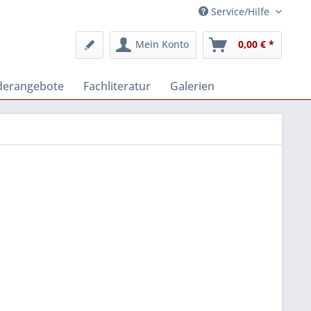
Service/Hilfe
Mein Konto
0,00 € *
derangebote
Fachliteratur
Galerien