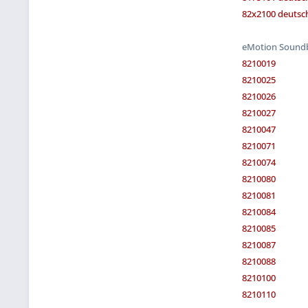
82x2100 deutsch
eMotion Soundb
8210019
8210025
8210026
8210027
8210047
8210071
8210074
8210080
8210081
8210084
8210085
8210087
8210088
8210100
8210110