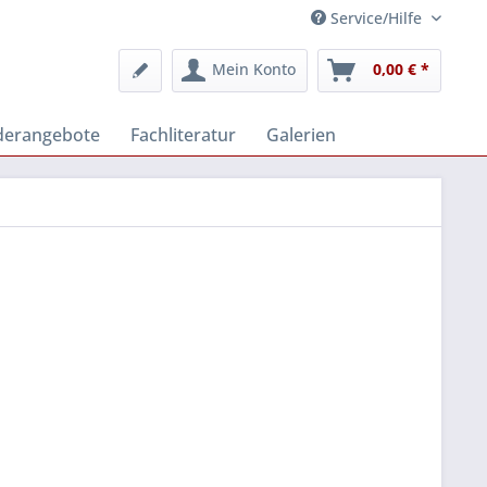
Service/Hilfe
Mein Konto
0,00 € *
derangebote
Fachliteratur
Galerien