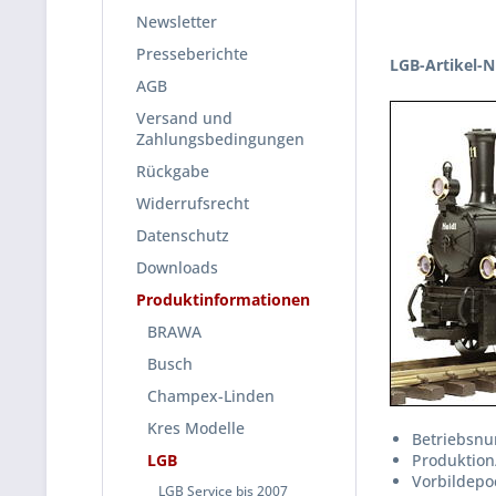
Newsletter
Presseberichte
LGB-Artikel-N
AGB
Versand und
Zahlungsbedingungen
Rückgabe
Widerrufsrecht
Datenschutz
Downloads
Produktinformationen
BRAWA
Busch
Champex-Linden
Kres Modelle
Betriebsnu
LGB
Produktion
Vorbildepoc
LGB Service bis 2007