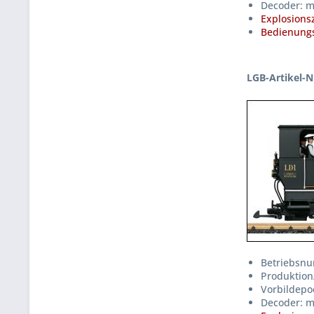
Decoder: m
Explosions
Bedienungs
LGB-Artikel-N
Betriebsnu
Produktion
Vorbildepo
Decoder: m