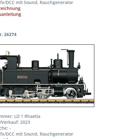
fx/DCC mit Sound, Rauchgenerator
zeichnung
anleitung
r. 26274
mmer: LD 1 Rhaetia
/Verkauf: 2023
che: -
fx/DCC mit Sound, Rauchgenerator