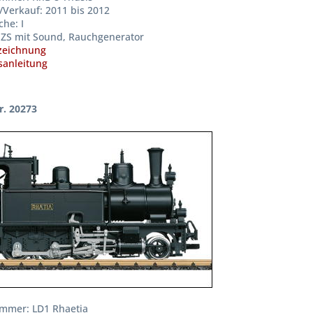
/Verkauf: 2011 bis 2012
he: I
ZS mit Sound, Rauchgenerator
zeichnung
anleitung
r. 20273
mmer: LD1 Rhaetia