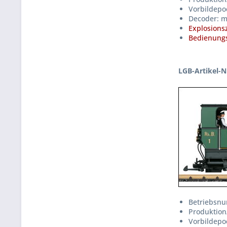
Vorbildepo
Decoder: m
Explosions
Bedienungs
LGB-Artikel-N
Betriebsnu
Produktion
Vorbildepo