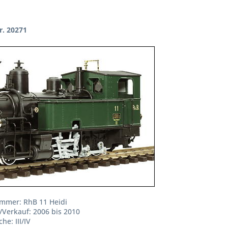
r. 20271
mmer: RhB 11 Heidi
/Verkauf: 2006 bis 2010
he: III/IV