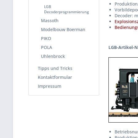
Produktion
LGB
Vorbildepoc
Decoderprogrammierung
Decoder: m
Massoth
Explosions
Bedienungs
Modelbouw Boerman
PIKO
POLA
LGB-Artikel-N
Uhlenbrock
Tipps und Tricks
Kontaktformular
Impressum
Betriebsnu
Produktion