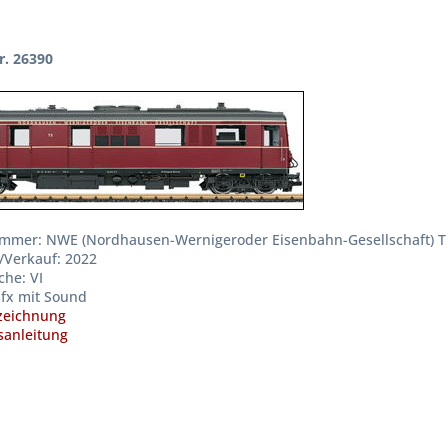
r. 26390
mmer: NWE (Nordhausen-Wernigeroder Eisenbahn-Gesellschaft) T
/Verkauf: 2022
che: VI
fx mit Sound
zeichnung
anleitung