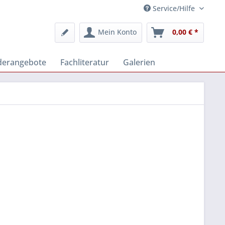
Service/Hilfe
Mein Konto
0,00 € *
derangebote
Fachliteratur
Galerien