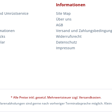
Informationen
nd Umrüstservice
Site Map
Über uns
AGB
mationen
Versand und Zahlungsbedingun
cks
Widerrufsrecht
lar
Datenschutz
Impressum
* Alle Preise inkl. gesetzl. Mehrwertsteuer zzgl.
Versandkosten
.
Warenabholungen sind gerne nach vorheriger Terminabsprache möglich. Kleins