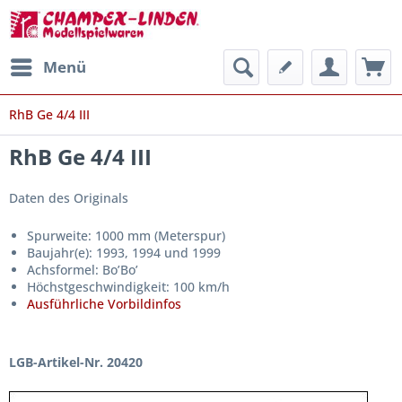
Menü
RhB Ge 4/4 III
RhB Ge 4/4 III
Daten des Originals
Spurweite: 1000 mm (Meterspur)
Baujahr(e): 1993, 1994 und 1999
Achsformel: Bo’Bo’
Höchstgeschwindigkeit: 100 km/h
Ausführliche Vorbildinfos
LGB-Artikel-Nr. 20420