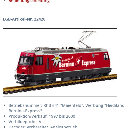
Bedienungsanleitung
LGB-Artikel-Nr. 22420
Betriebsnummer: RhB 641 "Maienfeld", Werbung "Heidiland
Bernina-Express"
Produktion/Verkauf: 1997 bis 2000
Vorbildepoche: VI
Decoder: vorbereitet, Analogbetrieb