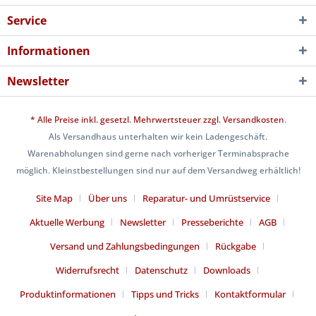
Service
Informationen
Newsletter
* Alle Preise inkl. gesetzl. Mehrwertsteuer zzgl.
Versandkosten
.
Als Versandhaus unterhalten wir kein Ladengeschäft.
Warenabholungen sind gerne nach vorheriger Terminabsprache
möglich. Kleinstbestellungen sind nur auf dem Versandweg erhältlich!
Site Map
Über uns
Reparatur- und Umrüstservice
Aktuelle Werbung
Newsletter
Presseberichte
AGB
Versand und Zahlungsbedingungen
Rückgabe
Widerrufsrecht
Datenschutz
Downloads
Produktinformationen
Tipps und Tricks
Kontaktformular