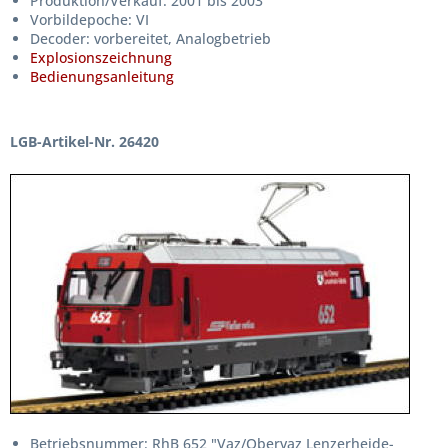
Produktion/Verkauf: 2001 bis 2003
Vorbildepoche: VI
Decoder: vorbereitet, Analogbetrieb
Explosionszeichnung
Bedienungsanleitung
LGB-Artikel-Nr. 26420
Betriebsnummer: RhB 652 "Vaz/Obervaz Lenzerheide-