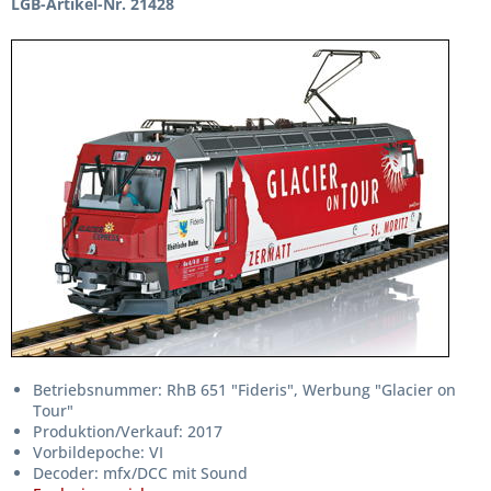
LGB-Artikel-Nr. 21428
Betriebsnummer: RhB 651 "Fideris", Werbung "Glacier on
Tour"
Produktion/Verkauf: 2017
Vorbildepoche: VI
Decoder: mfx/DCC mit Sound