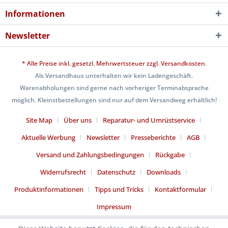
Informationen
Newsletter
* Alle Preise inkl. gesetzl. Mehrwertsteuer zzgl.
Versandkosten
.
Als Versandhaus unterhalten wir kein Ladengeschäft.
Warenabholungen sind gerne nach vorheriger Terminabsprache
möglich. Kleinstbestellungen sind nur auf dem Versandweg erhältlich!
Site Map
Über uns
Reparatur- und Umrüstservice
Aktuelle Werbung
Newsletter
Presseberichte
AGB
Versand und Zahlungsbedingungen
Rückgabe
Widerrufsrecht
Datenschutz
Downloads
Produktinformationen
Tipps und Tricks
Kontaktformular
Impressum