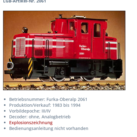
LGB-Artikel-Nr. 2061
Betriebsnummer: Furka-Oberalp 2061
Produktion/Verkauf: 1983 bis 1994
Vorbildepoche: III/IV
Decoder: ohne, Analogbetrieb
Explosionszeichnung
Bedienungsanleitung nicht vorhanden