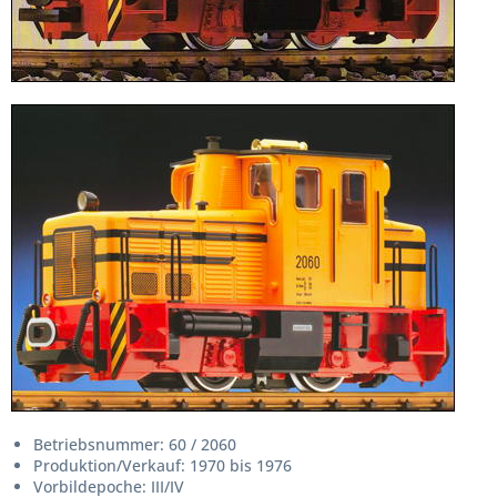
Betriebsnummer: 60 / 2060
Produktion/Verkauf: 1970 bis 1976
Vorbildepoche: III/IV