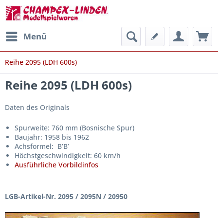
Menü
Reihe 2095 (LDH 600s)
Reihe 2095 (LDH 600s)
Daten des Originals
Spurweite: 760 mm (Bosnische Spur)
Baujahr: 1958 bis 1962
Achsformel: B’B’
Höchstgeschwindigkeit: 60 km/h
Ausführliche Vorbildinfos
LGB-Artikel-Nr. 2095 / 2095N / 20950