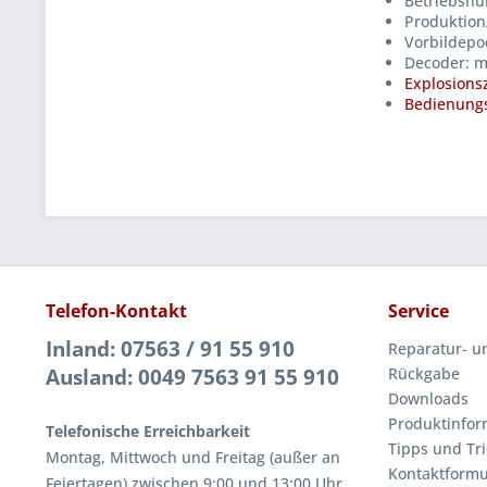
Betriebsnu
Produktion
Vorbildepoc
Decoder: m
Explosions
Bedienungs
Telefon-Kontakt
Service
Inland: 07563 / 91 55 910
Reparatur- u
Ausland: 0049 7563 91 55 910
Rückgabe
Downloads
Produktinfor
Telefonische Erreichbarkeit
Tipps und Tri
Montag, Mittwoch und Freitag (außer an
Kontaktformu
Feiertagen) zwischen 9:00 und 13:00 Uhr.