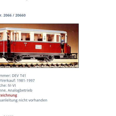
r. 2066 / 20660
ummer: DEV T41
/Verkauf: 1981-1997
he: IV-VI
hne, Analogbetrieb
zeichnung
anleitung nicht vorhanden