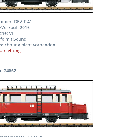
mmer: DEV T 41
/Verkauf: 2016
che: VI
fx mit Sound
zeichnung nicht vorhanden
anleitung
r. 24662