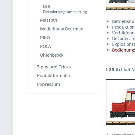
LGB
Decoderprogrammierung
Massoth
Betriebsnu
Produktion
Modelbouw Boerman
Vorbildepo
PIKO
Decoder: m
Explosions
POLA
Bedienungs
Uhlenbrock
Tipps und Tricks
LGB-Artikel-N
Kontaktformular
Impressum