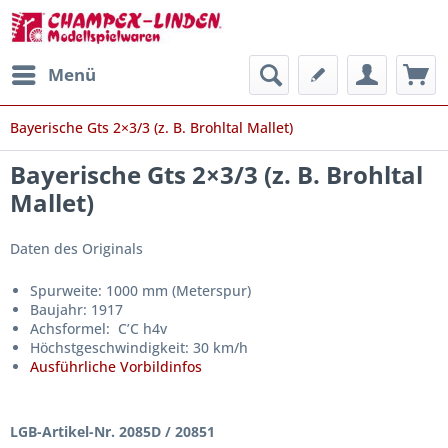
Menü
Bayerische Gts 2×3/3 (z. B. Brohltal Mallet)
Bayerische Gts 2×3/3 (z. B. Brohltal
Mallet)
Daten des Originals
Spurweite: 1000 mm (Meterspur)
Baujahr: 1917
Achsformel: C’C h4v
Höchstgeschwindigkeit: 30 km/h
Ausführliche Vorbildinfos
LGB-Artikel-Nr. 2085D / 20851