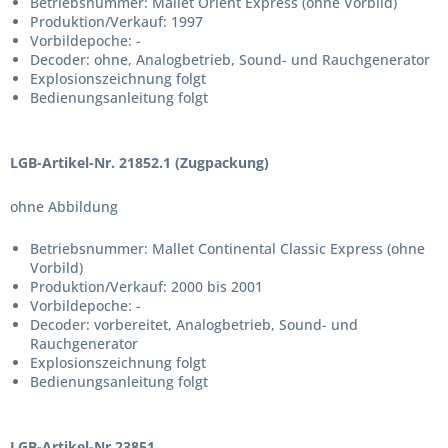
Betriebsnummer: Mallet Orient Express (ohne Vorbild)
Produktion/Verkauf: 1997
Vorbildepoche: -
Decoder: ohne, Analogbetrieb, Sound- und Rauchgenerator
Explosionszeichnung folgt
Bedienungsanleitung folgt
LGB-Artikel-Nr. 21852.1 (Zugpackung)
ohne Abbildung
Betriebsnummer: Mallet Continental Classic Express (ohne
Vorbild)
Produktion/Verkauf: 2000 bis 2001
Vorbildepoche: -
Decoder: vorbereitet, Analogbetrieb, Sound- und
Rauchgenerator
Explosionszeichnung folgt
Bedienungsanleitung folgt
LGB-Artikel-Nr.23851