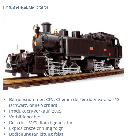
LGB-Artikel-Nr. 26851
Betriebsnummer: CFV, Chemin de Fer du Vivarais, 413
(schwarz, ohne Vorbild)
Produktion/Verkauf: 2005
Vorbildepoche: -
Decoder: MZS, Rauchgenerator
Explosionszeichnung folgt
Bedienungsanleitung folgt