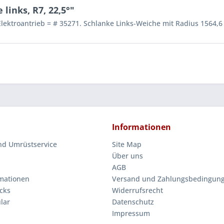
inks, R7, 22,5°"
lektroantrieb = # 35271. Schlanke Links-Weiche mit Radius 1564,
Informationen
nd Umrüstservice
Site Map
Über uns
AGB
mationen
Versand und Zahlungsbedingun
cks
Widerrufsrecht
lar
Datenschutz
Impressum