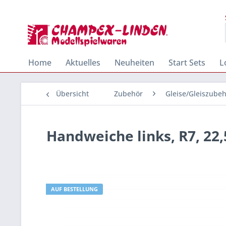
Home
Aktuelles
Neuheiten
Start Sets
L
Übersicht
Zubehör
Gleise/Gleiszube
Handweiche links, R7, 22,
AUF BESTELLUNG