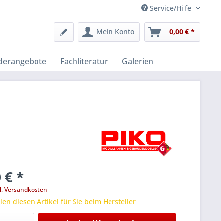
Service/Hilfe
Mein Konto
0,00 € *
derangebote
Fachliteratur
Galerien
 € *
l. Versandkosten
len diesen Artikel für Sie beim Hersteller