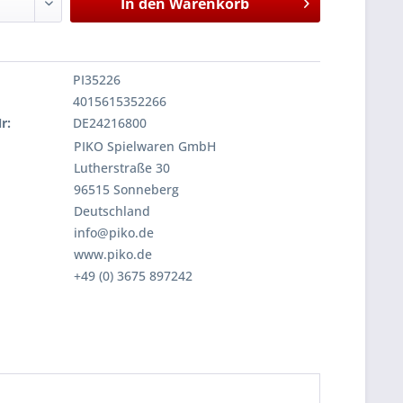
In den
Warenkorb
PI35226
4015615352266
r:
DE24216800
PIKO Spielwaren GmbH
Lutherstraße 30
96515 Sonneberg
Deutschland
info@piko.de
www.piko.de
+49 (0) 3675 897242