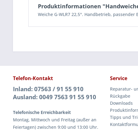
Produktinformationen "Handweiche l
Weiche G-WLR7 22,5°. Handbetrieb, passender E
Telefon-Kontakt
Service
Inland: 07563 / 91 55 910
Reparatur- u
Ausland: 0049 7563 91 55 910
Rückgabe
Downloads
Produktinfor
Telefonische Erreichbarkeit
Tipps und Tri
Montag, Mittwoch und Freitag (außer an
Kontaktformu
Feiertagen) zwischen 9:00 und 13:00 Uhr.