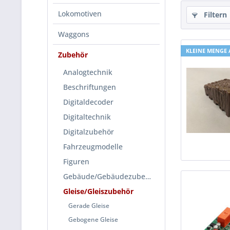
Lokomotiven
Filtern
Waggons
KLEINE MENGE
Zubehör
Analogtechnik
Beschriftungen
Digitaldecoder
Digitaltechnik
Digitalzubehör
Fahrzeugmodelle
Figuren
Gebäude/Gebäudezubehör
Gleise/Gleiszubehör
Gerade Gleise
Gebogene Gleise