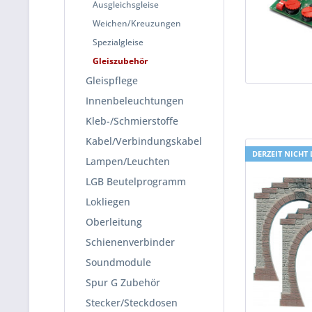
Ausgleichsgleise
Weichen/Kreuzungen
Spezialgleise
Gleiszubehör
Gleispflege
Innenbeleuchtungen
Kleb-/Schmierstoffe
Kabel/Verbindungskabel
DERZEIT NICHT 
Lampen/Leuchten
LGB Beutelprogramm
Lokliegen
Oberleitung
Schienenverbinder
Soundmodule
Spur G Zubehör
Stecker/Steckdosen