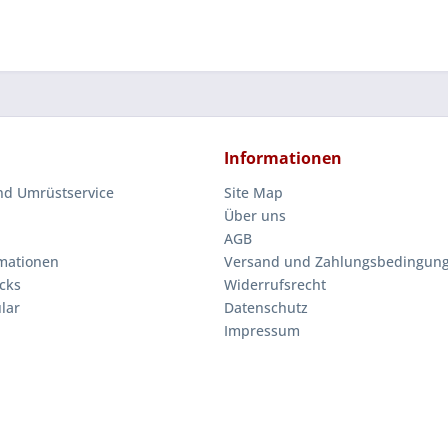
Informationen
nd Umrüstservice
Site Map
Über uns
AGB
mationen
Versand und Zahlungsbedingun
cks
Widerrufsrecht
lar
Datenschutz
Impressum