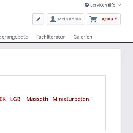
Service/Hilfe
Mein Konto
0,00 € *
derangebote
Fachliteratur
Galerien
EK
·
LGB
·
Massoth
·
Miniaturbeton
·