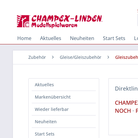
Home
Aktuelles
Neuheiten
Start Sets
L
Zubehör
Gleise/Gleiszubehör
Gleiszube
Aktuelles
Direktli
Markenübersicht
CHAMPE
Wieder lieferbar
NOCH
·
Neuheiten
Start Sets