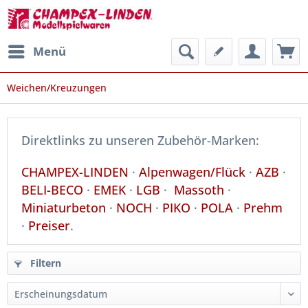
Menü
Weichen/Kreuzungen
Direktlinks zu unseren Zubehör-Marken:
CHAMPEX-LINDEN
·
Alpenwagen/Flück
·
AZB
·
BELI-BECO
·
EMEK
·
LGB
·
Massoth
·
Miniaturbeton
·
NOCH
·
PIKO
·
POLA
·
Prehm
·
Preiser
.
Filtern