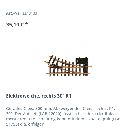
Art.-Nr.:
LE13100
35,10 € *
Elektroweiche, rechts 30° R1
Gerades Gleis: 300 mm. Abzweigendes Gleis: rechts, R1,
30°. Der Antrieb (LGB 12010) lässt sich rechts oder links
montieren. Die Schaltung kann mit dem LGB-Stellpult (LGB
51755) o.ä. erfolgen.