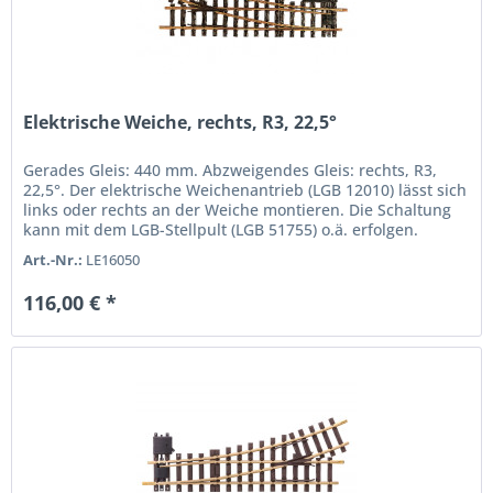
Elektrische Weiche, rechts, R3, 22,5°
Gerades Gleis: 440 mm. Abzweigendes Gleis: rechts, R3,
22,5°. Der elektrische Weichenantrieb (LGB 12010) lässt sich
links oder rechts an der Weiche montieren. Die Schaltung
kann mit dem LGB-Stellpult (LGB 51755) o.ä. erfolgen.
Art.-Nr.:
LE16050
116,00 € *