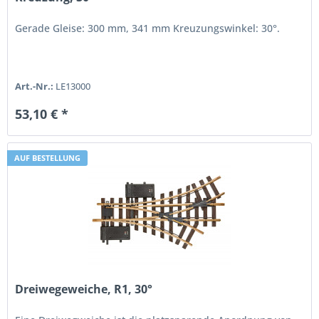
Gerade Gleise: 300 mm, 341 mm Kreuzungswinkel: 30°.
Art.-Nr.:
LE13000
53,10 € *
AUF BESTELLUNG
Dreiwegeweiche, R1, 30°