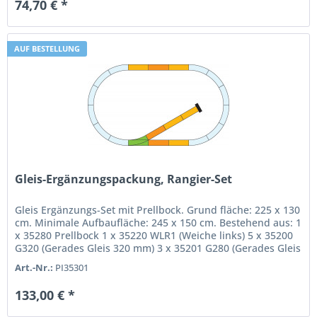
74,70 € *
AUF BESTELLUNG
Gleis-Ergänzungspackung, Rangier-Set
Gleis Ergänzungs-Set mit Prellbock. Grund fläche: 225 x 130
cm. Minimale Aufbaufläche: 245 x 150 cm. Bestehend aus: 1
x 35280 Prellbock 1 x 35220 WLR1 (Weiche links) 5 x 35200
G320 (Gerades Gleis 320 mm) 3 x 35201 G280 (Gerades Gleis
280...
Art.-Nr.:
PI35301
133,00 € *