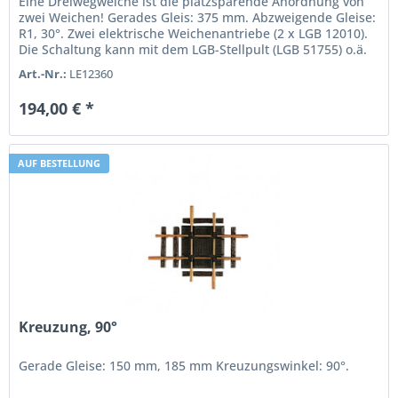
Eine Dreiwegweiche ist die platzsparende Anordnung von
zwei Weichen! Gerades Gleis: 375 mm. Abzweigende Gleise:
R1, 30°. Zwei elektrische Weichenantriebe (2 x LGB 12010).
Die Schaltung kann mit dem LGB-Stellpult (LGB 51755) o.ä.
erfolgen.
Art.-Nr.:
LE12360
194,00 € *
AUF BESTELLUNG
Kreuzung, 90°
Gerade Gleise: 150 mm, 185 mm Kreuzungswinkel: 90°.