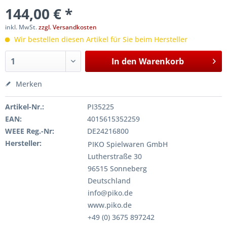
144,00 € *
inkl. MwSt.
zzgl. Versandkosten
Wir bestellen diesen Artikel für Sie beim Hersteller
In den
Warenkorb
Merken
Artikel-Nr.:
PI35225
EAN:
4015615352259
WEEE Reg.-Nr:
DE24216800
Hersteller:
PIKO Spielwaren GmbH
Lutherstraße 30
96515 Sonneberg
Deutschland
info@piko.de
www.piko.de
+49 (0) 3675 897242