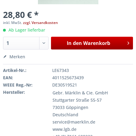
28,80 € *
inkl. MwSt.
zzgl. Versandkosten
Ab Lager lieferbar
In den
Warenkorb
Merken
Artikel-Nr.:
LE67343
EAN:
4011525673439
WEEE Reg.-Nr:
DE30519521
Hersteller:
Gebr. Märklin & Cie. GmbH
Stuttgarter Straße 55-57
73033 Göppingen
Deutschland
service@maerklin.de
www.lgb.de