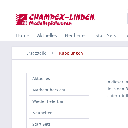
Home
Aktuelles
Neuheiten
Start Sets
L
Ersatzteile
Kupplungen
Aktuelles
In dieser 
links den 
Markenübersicht
Unterrubri
Wieder lieferbar
Neuheiten
Start Sets