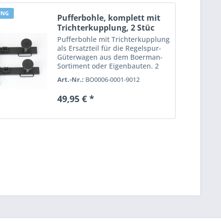
UNG
Pufferbohle, komplett mit
Trichterkupplung, 2 Stüc
Pufferbohle mit Trichterkupplung
als Ersatzteil für die Regelspur-
Güterwagen aus dem Boerman-
Sortiment oder Eigenbauten. 2
Stück.
Art.-Nr.:
BO0006-0001-9012
49,95 € *