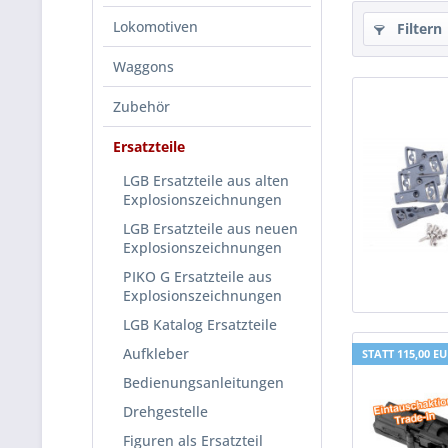
Lokomotiven
Filtern
Waggons
Zubehör
Ersatzteile
LGB Ersatzteile aus alten
Explosionszeichnungen
LGB Ersatzteile aus neuen
Explosionszeichnungen
PIKO G Ersatzteile aus
Explosionszeichnungen
LGB Katalog Ersatzteile
Aufkleber
STATT 115,00 E
Bedienungsanleitungen
Drehgestelle
Figuren als Ersatzteil