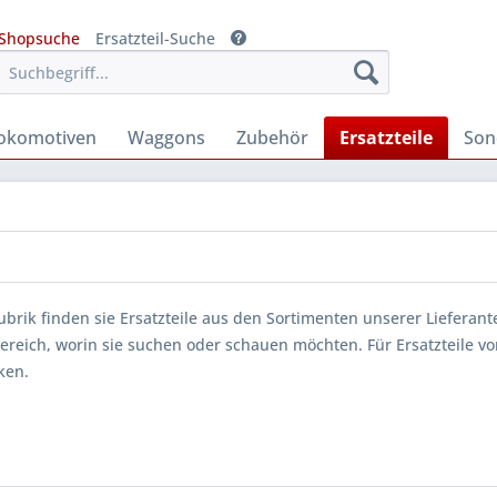
Shopsuche
Ersatzteil-Suche
okomotiven
Waggons
Zubehör
Ersatzteile
Son
Rubrik finden sie Ersatzteile aus den Sortimenten unserer Lieferan
Bereich, worin sie suchen oder schauen möchten. Für Ersatzteile vo
ken.