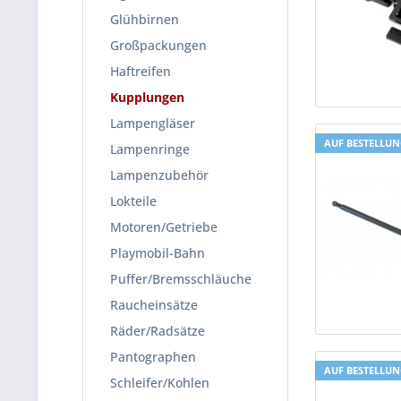
Glühbirnen
Großpackungen
Haftreifen
Kupplungen
Lampengläser
AUF BESTELLU
Lampenringe
Lampenzubehör
Lokteile
Motoren/Getriebe
Playmobil-Bahn
Puffer/Bremsschläuche
Raucheinsätze
Räder/Radsätze
Pantographen
AUF BESTELLU
Schleifer/Kohlen