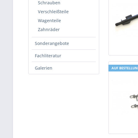
Schrauben
Verschleißteile
Wagenteile
Zahnräder
Sonderangebote
Fachliteratur
Galerien
AUF BESTELLU