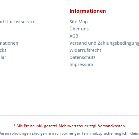
Informationen
nd Umrüstservice
Site Map
Über uns
AGB
mationen
Versand und Zahlungsbedingun
cks
Widerrufsrecht
lar
Datenschutz
Impressum
* Alle Preise inkl. gesetzl. Mehrwertsteuer zzgl.
Versandkosten
.
Warenabholungen sind gerne nach vorheriger Terminabsprache möglich. Kleins