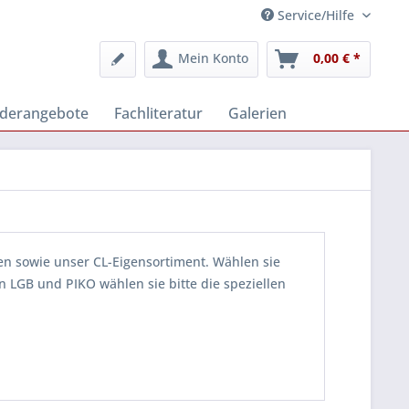
Service/Hilfe
Mein Konto
0,00 € *
derangebote
Fachliteratur
Galerien
ten sowie unser CL-Eigensortiment. Wählen sie
n LGB und PIKO wählen sie bitte die speziellen