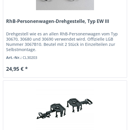
RhB-Personenwagen-Drehgestelle, Typ EW III
Drehgestell wie es an allen RhB-Personenwagen vom Typ
30670, 30680 und 30690 verwendet wird. Offizielle LGB
Nummer 3067B10. Beutel mit 2 Stück in Einzelteilen zur
Selbstmontage.
Art.-Nr.:
CL30203
24,95 € *