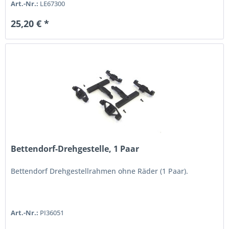
Art.-Nr.:
LE67300
25,20 € *
Bettendorf-Drehgestelle, 1 Paar
Bettendorf Drehgestellrahmen ohne Räder (1 Paar).
Art.-Nr.:
PI36051