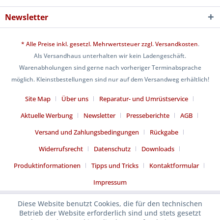
Newsletter
* Alle Preise inkl. gesetzl. Mehrwertsteuer zzgl.
Versandkosten
.
Als Versandhaus unterhalten wir kein Ladengeschäft.
Warenabholungen sind gerne nach vorheriger Terminabsprache
möglich. Kleinstbestellungen sind nur auf dem Versandweg erhältlich!
Site Map
Über uns
Reparatur- und Umrüstservice
Aktuelle Werbung
Newsletter
Presseberichte
AGB
Versand und Zahlungsbedingungen
Rückgabe
Widerrufsrecht
Datenschutz
Downloads
Produktinformationen
Tipps und Tricks
Kontaktformular
Impressum
Diese Website benutzt Cookies, die für den technischen
Betrieb der Website erforderlich sind und stets gesetzt