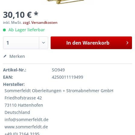
30,10 € *
inkl. MwSt.
zzgl. Versandkosten
Ab Lager lieferbar
In den
Warenkorb
Merken
Artikel-Nr.:
SO949
EAN:
4250011119499
Hersteller:
Sommerfeldt Oberleitungen + Stromabnehmer GmbH
Friedhofstrasse 42
73110 Hattenhofen
Deutschland
info@sommerfeldt.de
www.sommerfeldt.de
+49 (0) 7164 3195