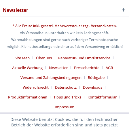
Newsletter
* Alle Preise inkl. gesetzl. Mehrwertsteuer zzgl.
Versandkosten
.
Als Versandhaus unterhalten wir kein Ladengeschäft.
Warenabholungen sind gerne nach vorheriger Terminabsprache
möglich. Kleinstbestellungen sind nur auf dem Versandweg erhältlich!
Site Map
Über uns
Reparatur- und Umrüstservice
Aktuelle Werbung
Newsletter
Presseberichte
AGB
Versand und Zahlungsbedingungen
Rückgabe
Widerrufsrecht
Datenschutz
Downloads
Produktinformationen
Tipps und Tricks
Kontaktformular
Impressum
Diese Website benutzt Cookies, die für den technischen
Betrieb der Website erforderlich sind und stets gesetzt