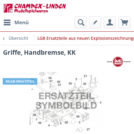
Menü
Übersicht
LGB Ersatzteile aus neuen Explosionszeichnun
Griffe, Handbremse, KK
MLGB-ERSATZTEIL