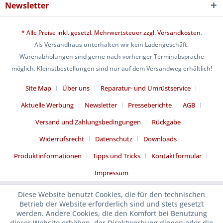
Newsletter
* Alle Preise inkl. gesetzl. Mehrwertsteuer zzgl.
Versandkosten
.
Als Versandhaus unterhalten wir kein Ladengeschäft.
Warenabholungen sind gerne nach vorheriger Terminabsprache
möglich. Kleinstbestellungen sind nur auf dem Versandweg erhältlich!
Site Map
Über uns
Reparatur- und Umrüstservice
Aktuelle Werbung
Newsletter
Presseberichte
AGB
Versand und Zahlungsbedingungen
Rückgabe
Widerrufsrecht
Datenschutz
Downloads
Produktinformationen
Tipps und Tricks
Kontaktformular
Impressum
Diese Website benutzt Cookies, die für den technischen
Betrieb der Website erforderlich sind und stets gesetzt
werden. Andere Cookies, die den Komfort bei Benutzung
dieser Website erhöhen, der Direktwerbung dienen oder die