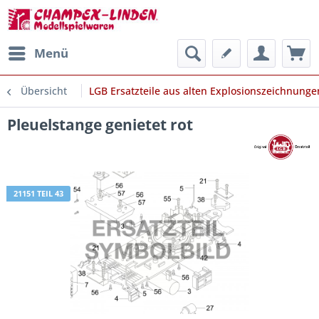
Menü
Übersicht
LGB Ersatzteile aus alten Explosionszeichnunge
Pleuelstange genietet rot
21151 TEIL 43