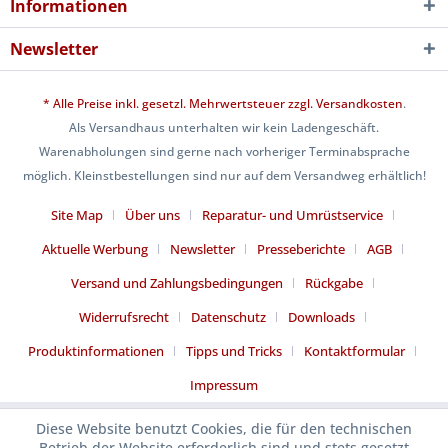
Informationen
Newsletter
* Alle Preise inkl. gesetzl. Mehrwertsteuer zzgl.
Versandkosten
.
Als Versandhaus unterhalten wir kein Ladengeschäft.
Warenabholungen sind gerne nach vorheriger Terminabsprache
möglich. Kleinstbestellungen sind nur auf dem Versandweg erhältlich!
Site Map
Über uns
Reparatur- und Umrüstservice
Aktuelle Werbung
Newsletter
Presseberichte
AGB
Versand und Zahlungsbedingungen
Rückgabe
Widerrufsrecht
Datenschutz
Downloads
Produktinformationen
Tipps und Tricks
Kontaktformular
Impressum
Diese Website benutzt Cookies, die für den technischen
Betrieb der Website erforderlich sind und stets gesetzt