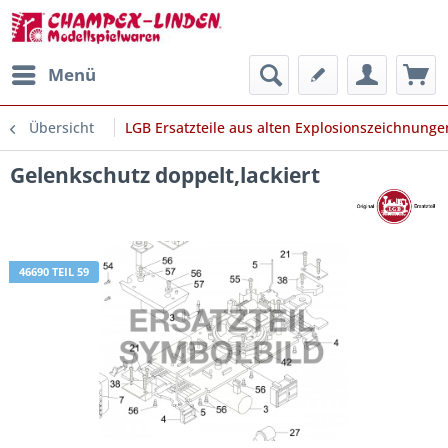
Menü
Übersicht
LGB Ersatzteile aus alten Explosionszeichnunge
Gelenkschutz doppelt,lackiert
46690 TEIL 59