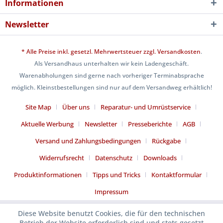
Informationen
Newsletter
* Alle Preise inkl. gesetzl. Mehrwertsteuer zzgl.
Versandkosten
.
Als Versandhaus unterhalten wir kein Ladengeschäft.
Warenabholungen sind gerne nach vorheriger Terminabsprache
möglich. Kleinstbestellungen sind nur auf dem Versandweg erhältlich!
Site Map
Über uns
Reparatur- und Umrüstservice
Aktuelle Werbung
Newsletter
Presseberichte
AGB
Versand und Zahlungsbedingungen
Rückgabe
Widerrufsrecht
Datenschutz
Downloads
Produktinformationen
Tipps und Tricks
Kontaktformular
Impressum
Diese Website benutzt Cookies, die für den technischen
Betrieb der Website erforderlich sind und stets gesetzt