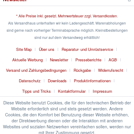
* Alle Preise inkl. gesetzl. Mehrwertsteuer zzgl.
Versandkosten
.
Als Versandhaus unterhalten wir kein Ladengeschäft. Warenabholungen
sind gerne nach vorheriger Terminabsprache möglich. Kleinstbestellungen
sind nur auf dem Versandweg erhältlich!
Site Map
Über uns
Reparatur- und Umrüstservice
Aktuelle Werbung
Newsletter
Presseberichte
AGB
Versand und Zahlungsbedingungen
Rückgabe
Widerrufsrecht
Datenschutz
Downloads
Produktinformationen
Tipps und Tricks
Kontaktformular
Impressum
Diese Website benutzt Cookies, die für den technischen Betrieb der
Website erforderlich sind und stets gesetzt werden. Andere
Cookies, die den Komfort bei Benutzung dieser Website erhöhen,
der Direktwerbung dienen oder die Interaktion mit anderen
Websites und sozialen Netzwerken vereinfachen sollen, werden nur
mit Ihrer Zustimmung gesetzt.