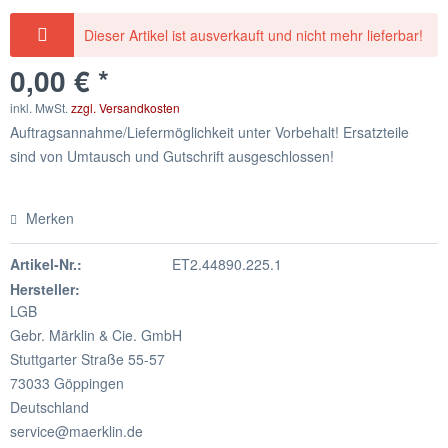
Dieser Artikel ist ausverkauft und nicht mehr lieferbar!
0,00 € *
inkl. MwSt.
zzgl. Versandkosten
Auftragsannahme/Liefermöglichkeit unter Vorbehalt! Ersatzteile
sind von Umtausch und Gutschrift ausgeschlossen!
Merken
Artikel-Nr.:
ET2.44890.225.1
Hersteller:
LGB
Gebr. Märklin & Cie. GmbH
Stuttgarter Straße 55-57
73033 Göppingen
Deutschland
service@maerklin.de