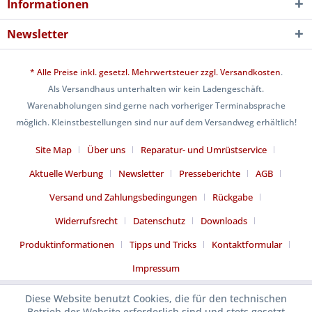
Informationen
Newsletter
* Alle Preise inkl. gesetzl. Mehrwertsteuer zzgl.
Versandkosten
.
Als Versandhaus unterhalten wir kein Ladengeschäft.
Warenabholungen sind gerne nach vorheriger Terminabsprache
möglich. Kleinstbestellungen sind nur auf dem Versandweg erhältlich!
Site Map
Über uns
Reparatur- und Umrüstservice
Aktuelle Werbung
Newsletter
Presseberichte
AGB
Versand und Zahlungsbedingungen
Rückgabe
Widerrufsrecht
Datenschutz
Downloads
Produktinformationen
Tipps und Tricks
Kontaktformular
Impressum
Diese Website benutzt Cookies, die für den technischen
Betrieb der Website erforderlich sind und stets gesetzt