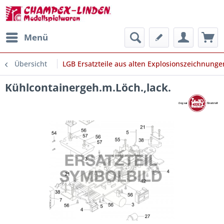
Menü
Übersicht
LGB Ersatzteile aus alten Explosionszeichnunge
Kühlcontainergeh.m.Löch.,lack.