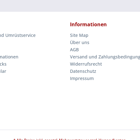
Informationen
nd Umrüstservice
Site Map
Über uns
AGB
mationen
Versand und Zahlungsbedingun
cks
Widerrufsrecht
lar
Datenschutz
Impressum