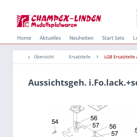
Home
Aktuelles
Neuheiten
Start Sets
L
Übersicht
Ersatzteile
LGB Ersatzteile
Aussichtsgeh. i.Fo.lack.+