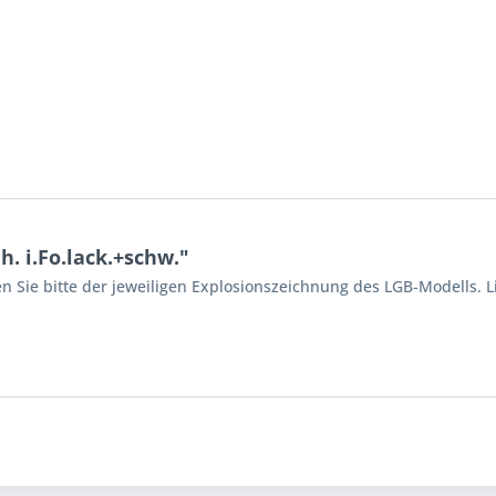
. i.Fo.lack.+schw."
n Sie bitte der jeweiligen Explosionszeichnung des LGB-Modells. L