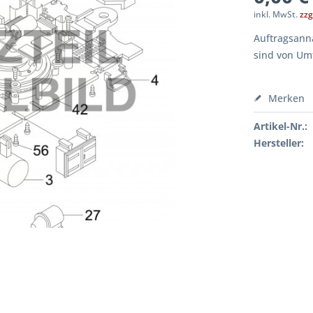
inkl. MwSt.
zzg
Auftragsanna
sind von Um
Merken
Artikel-Nr.:
Hersteller: