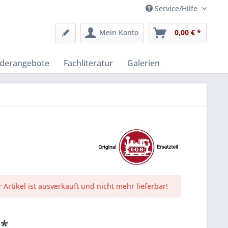
Service/Hilfe
Mein Konto
0,00 € *
derangebote
Fachliteratur
Galerien
r Artikel ist ausverkauft und nicht mehr lieferbar!
 *