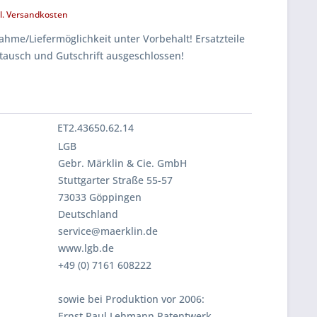
l. Versandkosten
hme/Liefermöglichkeit unter Vorbehalt! Ersatzteile
tausch und Gutschrift ausgeschlossen!
ET2.43650.62.14
LGB
Gebr. Märklin & Cie. GmbH
Stuttgarter Straße 55-57
73033 Göppingen
Deutschland
service@maerklin.de
www.lgb.de
+49 (0) 7161 608222
sowie bei Produktion vor 2006:
Ernst Paul Lehmann Patentwerk