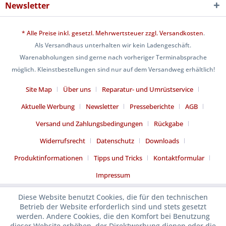
Newsletter
* Alle Preise inkl. gesetzl. Mehrwertsteuer zzgl.
Versandkosten
.
Als Versandhaus unterhalten wir kein Ladengeschäft.
Warenabholungen sind gerne nach vorheriger Terminabsprache
möglich. Kleinstbestellungen sind nur auf dem Versandweg erhältlich!
Site Map
Über uns
Reparatur- und Umrüstservice
Aktuelle Werbung
Newsletter
Presseberichte
AGB
Versand und Zahlungsbedingungen
Rückgabe
Widerrufsrecht
Datenschutz
Downloads
Produktinformationen
Tipps und Tricks
Kontaktformular
Impressum
Diese Website benutzt Cookies, die für den technischen
Betrieb der Website erforderlich sind und stets gesetzt
werden. Andere Cookies, die den Komfort bei Benutzung
dieser Website erhöhen, der Direktwerbung dienen oder die