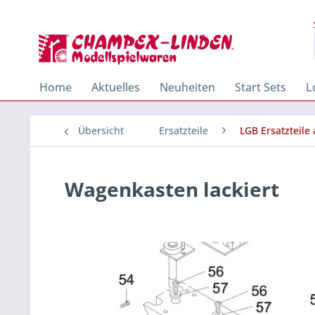
Home
Aktuelles
Neuheiten
Start Sets
L
Übersicht
Ersatzteile
LGB Ersatzteile
Wagenkasten lackiert