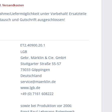
l. Versandkosten
hme/Liefermöglichkeit unter Vorbehalt! Ersatzteile
tausch und Gutschrift ausgeschlossen!
ET2.40900.20.1
LGB
Gebr. Märklin & Cie. GmbH
Stuttgarter Straße 55-57
73033 Göppingen
Deutschland
service@maerklin.de
www.lgb.de
+49 (0) 7161 608222
sowie bei Produktion vor 2006:
Ernst Paul Lehmann Patentwerk