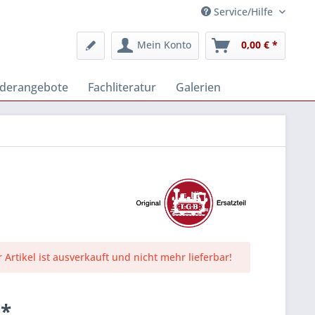
Service/Hilfe
Mein Konto
0,00 € *
derangebote
Fachliteratur
Galerien
r Artikel ist ausverkauft und nicht mehr lieferbar!
 *