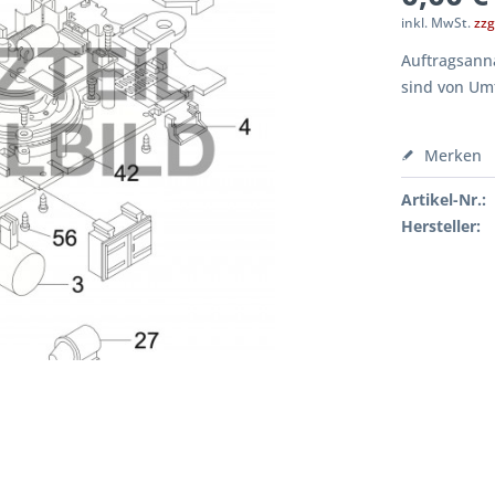
inkl. MwSt.
zzg
Auftragsanna
sind von Um
Merken
Artikel-Nr.:
Hersteller: