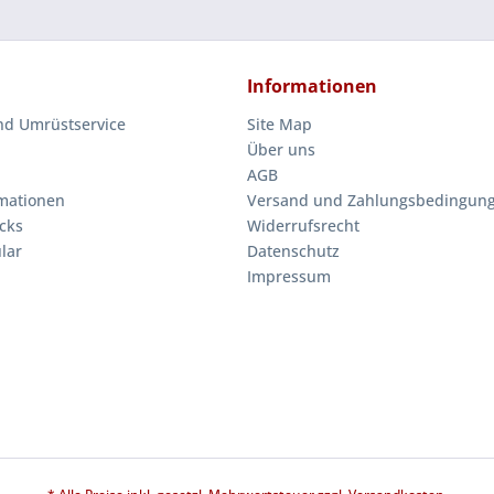
Informationen
nd Umrüstservice
Site Map
Über uns
AGB
mationen
Versand und Zahlungsbedingun
cks
Widerrufsrecht
lar
Datenschutz
Impressum