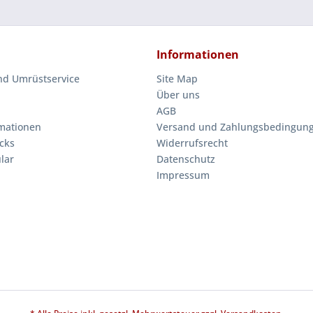
Informationen
nd Umrüstservice
Site Map
Über uns
AGB
mationen
Versand und Zahlungsbedingun
cks
Widerrufsrecht
lar
Datenschutz
Impressum