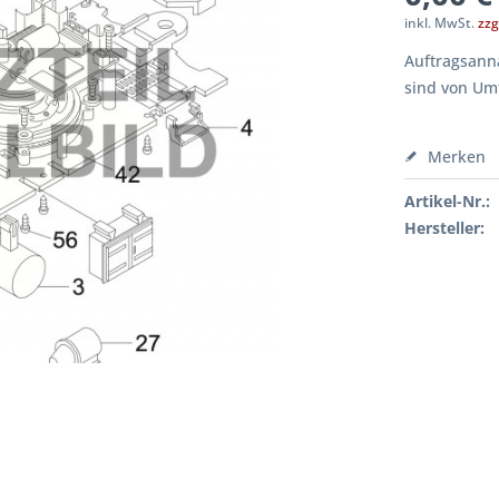
inkl. MwSt.
zzg
Auftragsanna
sind von Um
Merken
Artikel-Nr.:
Hersteller: