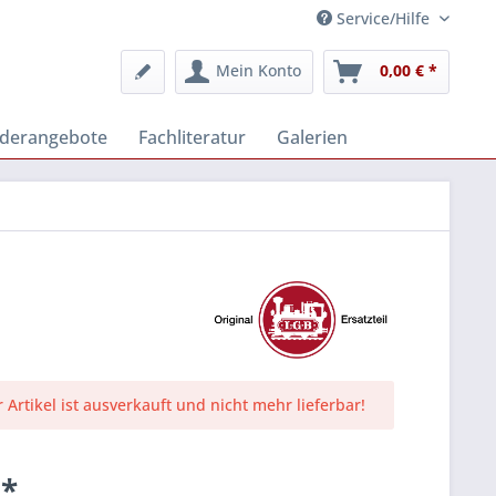
Service/Hilfe
Mein Konto
0,00 € *
derangebote
Fachliteratur
Galerien
r Artikel ist ausverkauft und nicht mehr lieferbar!
 *