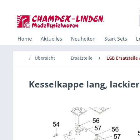
Home
Aktuelles
Neuheiten
Start Sets
L
Übersicht
Ersatzteile
LGB Ersatzteile
Kesselkappe lang, lackier