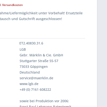
l. Versandkosten
hme/Liefermöglichkeit unter Vorbehalt! Ersatzteile
tausch und Gutschrift ausgeschlossen!
ET2.40830.31.6
LGB
Gebr. Märklin & Cie. GmbH
Stuttgarter Straße 55-57
73033 Göppingen
Deutschland
service@maerklin.de
www.lgb.de
+49 (0) 7161 608222
sowie bei Produktion vor 2006:
Ernst Paul Lehmann Patentwerk