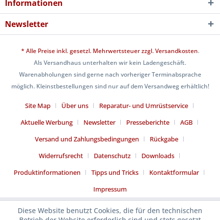
Informationen
Newsletter
* Alle Preise inkl. gesetzl. Mehrwertsteuer zzgl.
Versandkosten
.
Als Versandhaus unterhalten wir kein Ladengeschäft.
Warenabholungen sind gerne nach vorheriger Terminabsprache
möglich. Kleinstbestellungen sind nur auf dem Versandweg erhältlich!
Site Map
Über uns
Reparatur- und Umrüstservice
Aktuelle Werbung
Newsletter
Presseberichte
AGB
Versand und Zahlungsbedingungen
Rückgabe
Widerrufsrecht
Datenschutz
Downloads
Produktinformationen
Tipps und Tricks
Kontaktformular
Impressum
Diese Website benutzt Cookies, die für den technischen
Betrieb der Website erforderlich sind und stets gesetzt