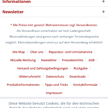
Informationen
Newsletter
* Alle Preise inkl. gesetzl. Mehrwertsteuer zzgl.
Versandkosten
.
Als Versandhaus unterhalten wir kein Ladengeschäft.
Warenabholungen sind gerne nach vorheriger Terminabsprache
möglich. Kleinstbestellungen sind nur auf dem Versandweg erhältlich!
Site Map
Über uns
Reparatur- und Umrüstservice
Aktuelle Werbung
Newsletter
Presseberichte
AGB
Versand und Zahlungsbedingungen
Rückgabe
Widerrufsrecht
Datenschutz
Downloads
Produktinformationen
Tipps und Tricks
Kontaktformular
Impressum
Diese Website benutzt Cookies, die für den technischen
Betrieb der Website erforderlich sind und stets gesetzt