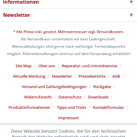
Informationen
Newsletter
* Alle Preise inkl. gesetzl. Mehrwertsteuer zzgl.
Versandkosten
.
Als Versandhaus unterhalten wir kein Ladengeschäft.
Warenabholungen sind gerne nach vorheriger Terminabsprache
möglich. Kleinstbestellungen sind nur auf dem Versandweg erhältlich!
Site Map
Über uns
Reparatur- und Umrüstservice
Aktuelle Werbung
Newsletter
Presseberichte
AGB
Versand und Zahlungsbedingungen
Rückgabe
Widerrufsrecht
Datenschutz
Downloads
Produktinformationen
Tipps und Tricks
Kontaktformular
Impressum
Diese Website benutzt Cookies, die für den technischen
Betrieb der Website erforderlich sind und stets gesetzt