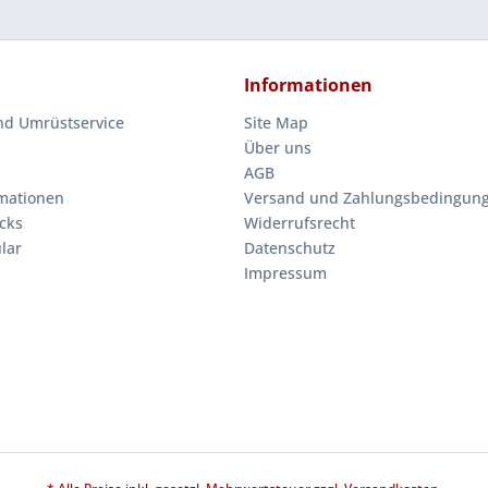
Informationen
nd Umrüstservice
Site Map
Über uns
AGB
mationen
Versand und Zahlungsbedingun
cks
Widerrufsrecht
lar
Datenschutz
Impressum