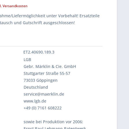
l. Versandkosten
hme/Liefermöglichkeit unter Vorbehalt! Ersatzteile
tausch und Gutschrift ausgeschlossen!
ET2.40690.189.3
LGB
Gebr. Märklin & Cie. GmbH
Stuttgarter Straße 55-57
73033 Göppingen
Deutschland
service@maerklin.de
www.lgb.de
+49 (0) 7161 608222
sowie bei Produktion vor 2006:
Ernst Paul Lehmann Patentwerk