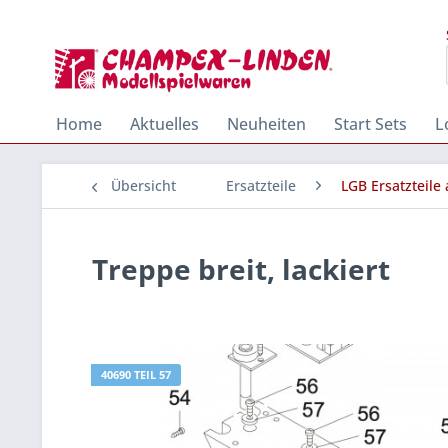
Home
Aktuelles
Neuheiten
Start Sets
L
Übersicht
Ersatzteile
LGB Ersatzteile
Treppe breit, lackiert
40690 TEIL 57