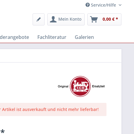
Service/Hilfe
Mein Konto
0,00 € *
derangebote
Fachliteratur
Galerien
r Artikel ist ausverkauft und nicht mehr lieferbar!
 *