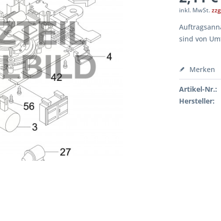
inkl. MwSt.
zzg
Auftragsanna
sind von Um
Merken
Artikel-Nr.:
Hersteller: