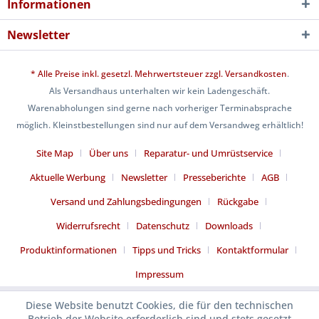
Informationen
Newsletter
* Alle Preise inkl. gesetzl. Mehrwertsteuer zzgl.
Versandkosten
.
Als Versandhaus unterhalten wir kein Ladengeschäft.
Warenabholungen sind gerne nach vorheriger Terminabsprache
möglich. Kleinstbestellungen sind nur auf dem Versandweg erhältlich!
Site Map
Über uns
Reparatur- und Umrüstservice
Aktuelle Werbung
Newsletter
Presseberichte
AGB
Versand und Zahlungsbedingungen
Rückgabe
Widerrufsrecht
Datenschutz
Downloads
Produktinformationen
Tipps und Tricks
Kontaktformular
Impressum
Diese Website benutzt Cookies, die für den technischen
Betrieb der Website erforderlich sind und stets gesetzt