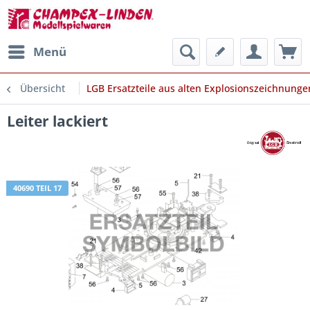
Menü
Übersicht
LGB Ersatzteile aus alten Explosionszeichnunge
Leiter lackiert
40690 TEIL 17