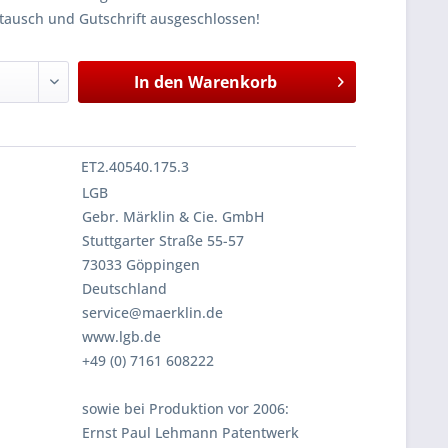
tausch und Gutschrift ausgeschlossen!
In den
Warenkorb
ET2.40540.175.3
LGB
Gebr. Märklin & Cie. GmbH
Stuttgarter Straße 55-57
73033 Göppingen
Deutschland
service@maerklin.de
www.lgb.de
+49 (0) 7161 608222
sowie bei Produktion vor 2006:
Ernst Paul Lehmann Patentwerk