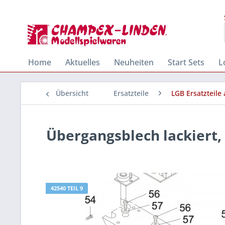
Home
Aktuelles
Neuheiten
Start Sets
L
Übersicht
Ersatzteile
LGB Ersatzteile
Übergangsblech lackiert,
42540 TEIL 9