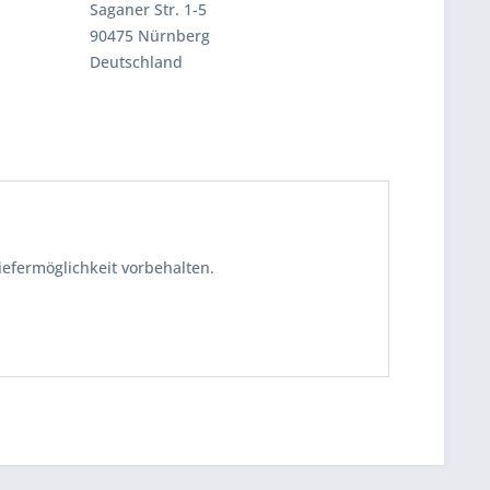
Saganer Str. 1-5
90475 Nürnberg
Deutschland
iefermöglichkeit vorbehalten.