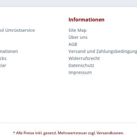
Informationen
nd Umrüstservice
Site Map
Über uns
AGB
mationen
Versand und Zahlungsbedingun
cks
Widerrufsrecht
lar
Datenschutz
Impressum
* Alle Preise inkl. gesetzl. Mehrwertsteuer zzgl.
Versandkosten
.