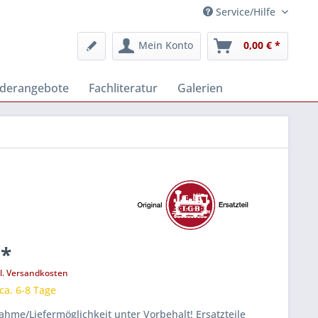
Service/Hilfe
Mein Konto
0,00 € *
derangebote
Fachliteratur
Galerien
 *
l. Versandkosten
 ca. 6-8 Tage
hme/Liefermöglichkeit unter Vorbehalt! Ersatzteile