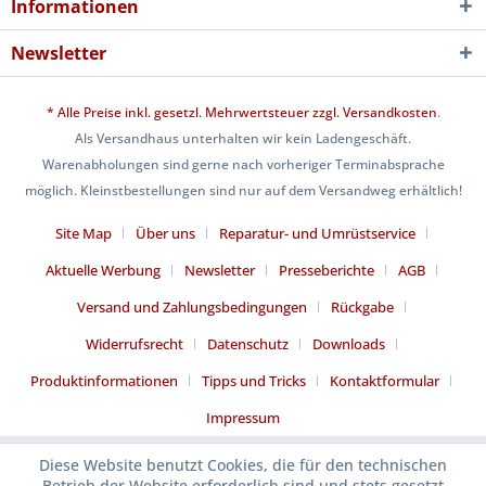
Informationen
Newsletter
* Alle Preise inkl. gesetzl. Mehrwertsteuer zzgl.
Versandkosten
.
Als Versandhaus unterhalten wir kein Ladengeschäft.
Warenabholungen sind gerne nach vorheriger Terminabsprache
möglich. Kleinstbestellungen sind nur auf dem Versandweg erhältlich!
Site Map
Über uns
Reparatur- und Umrüstservice
Aktuelle Werbung
Newsletter
Presseberichte
AGB
Versand und Zahlungsbedingungen
Rückgabe
Widerrufsrecht
Datenschutz
Downloads
Produktinformationen
Tipps und Tricks
Kontaktformular
Impressum
Diese Website benutzt Cookies, die für den technischen
Betrieb der Website erforderlich sind und stets gesetzt