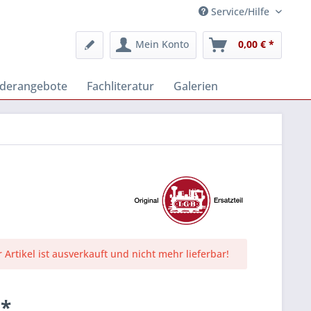
Service/Hilfe
Mein Konto
0,00 € *
derangebote
Fachliteratur
Galerien
r Artikel ist ausverkauft und nicht mehr lieferbar!
 *