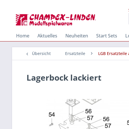
Home
Aktuelles
Neuheiten
Start Sets
L
Übersicht
Ersatzteile
LGB Ersatzteile
Lagerbock lackiert