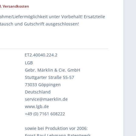
l. Versandkosten
hme/Liefermöglichkeit unter Vorbehalt! Ersatzteile
tausch und Gutschrift ausgeschlossen!
ET2.40040.224.2
LGB
Gebr. Märklin & Cie. GmbH
Stuttgarter Straße 55-57
73033 Göppingen
Deutschland
service@maerklin.de
www.lgb.de
+49 (0) 7161 608222
sowie bei Produktion vor 2006:
Ernst Paul Lehmann Patentwerk