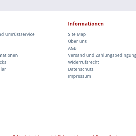
Informationen
nd Umrüstservice
Site Map
Über uns
AGB
mationen
Versand und Zahlungsbedingun
cks
Widerrufsrecht
lar
Datenschutz
Impressum