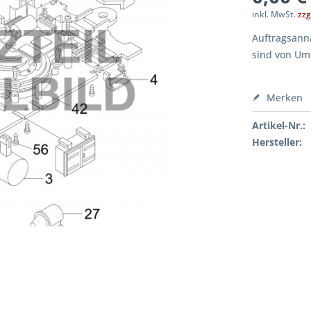
inkl. MwSt.
zzg
Auftragsanna
sind von Um
Merken
Artikel-Nr.:
Hersteller: