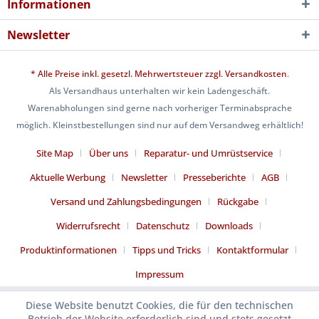
Informationen
Newsletter
* Alle Preise inkl. gesetzl. Mehrwertsteuer zzgl.
Versandkosten
.
Als Versandhaus unterhalten wir kein Ladengeschäft.
Warenabholungen sind gerne nach vorheriger Terminabsprache
möglich. Kleinstbestellungen sind nur auf dem Versandweg erhältlich!
Site Map
Über uns
Reparatur- und Umrüstservice
Aktuelle Werbung
Newsletter
Presseberichte
AGB
Versand und Zahlungsbedingungen
Rückgabe
Widerrufsrecht
Datenschutz
Downloads
Produktinformationen
Tipps und Tricks
Kontaktformular
Impressum
Diese Website benutzt Cookies, die für den technischen
Betrieb der Website erforderlich sind und stets gesetzt