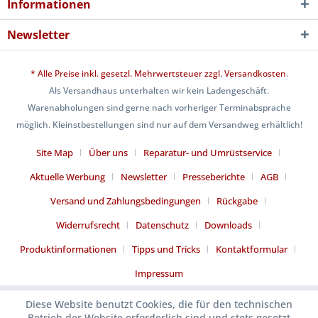
Informationen
Newsletter
* Alle Preise inkl. gesetzl. Mehrwertsteuer zzgl.
Versandkosten
.
Als Versandhaus unterhalten wir kein Ladengeschäft.
Warenabholungen sind gerne nach vorheriger Terminabsprache
möglich. Kleinstbestellungen sind nur auf dem Versandweg erhältlich!
Site Map
Über uns
Reparatur- und Umrüstservice
Aktuelle Werbung
Newsletter
Presseberichte
AGB
Versand und Zahlungsbedingungen
Rückgabe
Widerrufsrecht
Datenschutz
Downloads
Produktinformationen
Tipps und Tricks
Kontaktformular
Impressum
Diese Website benutzt Cookies, die für den technischen
Betrieb der Website erforderlich sind und stets gesetzt