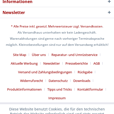
Informationen
Newsletter
* Alle Preise inkl. gesetzl. Mehrwertsteuer zzgl.
Versandkosten
.
Als Versandhaus unterhalten wir kein Ladengeschäft.
Warenabholungen sind gerne nach vorheriger Terminabsprache
möglich. Kleinstbestellungen sind nur auf dem Versandweg erhältlich!
Site Map
Über uns
Reparatur- und Umrüstservice
Aktuelle Werbung
Newsletter
Presseberichte
AGB
Versand und Zahlungsbedingungen
Rückgabe
Widerrufsrecht
Datenschutz
Downloads
Produktinformationen
Tipps und Tricks
Kontaktformular
Impressum
Diese Website benutzt Cookies, die für den technischen
Betrieb der Website erforderlich sind und stets gesetzt