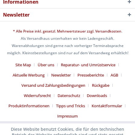
Informationen
Newsletter
* Alle Preise inkl. gesetzl. Mehrwertsteuer zzgl.
Versandkosten
.
Als Versandhaus unterhalten wir kein Ladengeschäft.
Warenabholungen sind gerne nach vorheriger Terminabsprache
möglich. Kleinstbestellungen sind nur auf dem Versandweg erhältlich!
Site Map
Über uns
Reparatur- und Umrüstservice
Aktuelle Werbung
Newsletter
Presseberichte
AGB
Versand und Zahlungsbedingungen
Rückgabe
Widerrufsrecht
Datenschutz
Downloads
Produktinformationen
Tipps und Tricks
Kontaktformular
Impressum
Diese Website benutzt Cookies, die für den technischen
Betrieb der Website erforderlich sind und stets gesetzt