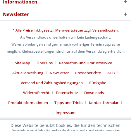
Informationen
Newsletter
* Alle Preise inkl. gesetzl. Mehrwertsteuer zzgl.
Versandkosten
.
Als Versandhaus unterhalten wir kein Ladengeschäft.
Warenabholungen sind gerne nach vorheriger Terminabsprache
möglich. Kleinstbestellungen sind nur auf dem Versandweg erhältlich!
Site Map
Über uns
Reparatur- und Umrüstservice
Aktuelle Werbung
Newsletter
Presseberichte
AGB
Versand und Zahlungsbedingungen
Rückgabe
Widerrufsrecht
Datenschutz
Downloads
Produktinformationen
Tipps und Tricks
Kontaktformular
Impressum
Diese Website benutzt Cookies, die für den technischen
Betrieb der Website erforderlich sind und stets gesetzt