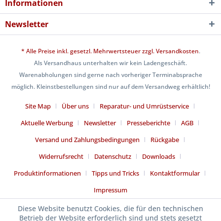
Informationen
Newsletter
* Alle Preise inkl. gesetzl. Mehrwertsteuer zzgl.
Versandkosten
.
Als Versandhaus unterhalten wir kein Ladengeschäft.
Warenabholungen sind gerne nach vorheriger Terminabsprache
möglich. Kleinstbestellungen sind nur auf dem Versandweg erhältlich!
Site Map
Über uns
Reparatur- und Umrüstservice
Aktuelle Werbung
Newsletter
Presseberichte
AGB
Versand und Zahlungsbedingungen
Rückgabe
Widerrufsrecht
Datenschutz
Downloads
Produktinformationen
Tipps und Tricks
Kontaktformular
Impressum
Diese Website benutzt Cookies, die für den technischen
Betrieb der Website erforderlich sind und stets gesetzt