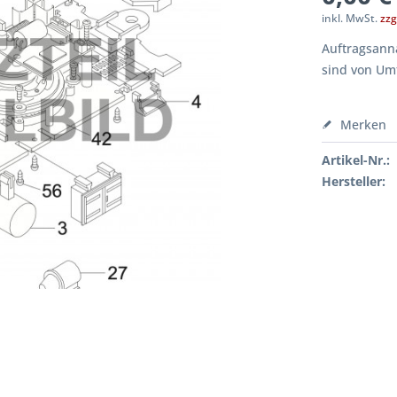
inkl. MwSt.
zzg
Auftragsanna
sind von Um
Merken
Artikel-Nr.:
Hersteller: