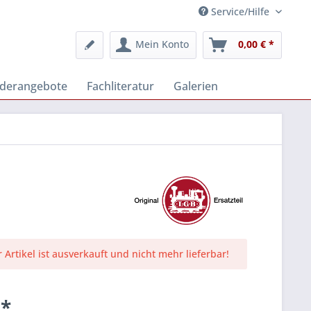
Service/Hilfe
Mein Konto
0,00 € *
derangebote
Fachliteratur
Galerien
r Artikel ist ausverkauft und nicht mehr lieferbar!
 *