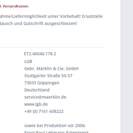
l. Versandkosten
hme/Liefermöglichkeit unter Vorbehalt! Ersatzteile
tausch und Gutschrift ausgeschlossen!
ET2.40040.178.2
LGB
Gebr. Märklin & Cie. GmbH
Stuttgarter Straße 55-57
73033 Göppingen
Deutschland
service@maerklin.de
www.lgb.de
+49 (0) 7161 608222
sowie bei Produktion vor 2006:
Ernst Paul Lehmann Patentwerk