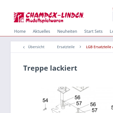
Home
Aktuelles
Neuheiten
Start Sets
L
Übersicht
Ersatzteile
LGB Ersatzteile
Treppe lackiert