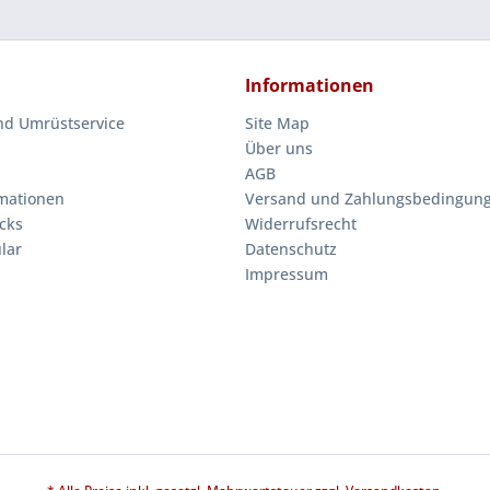
Informationen
nd Umrüstservice
Site Map
Über uns
AGB
mationen
Versand und Zahlungsbedingun
cks
Widerrufsrecht
lar
Datenschutz
Impressum