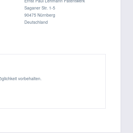
Ernst Paul Lehmann Patentwerk
Saganer Str. 1-5
90475 Nürnberg
Deutschland
glichkeit vorbehalten.