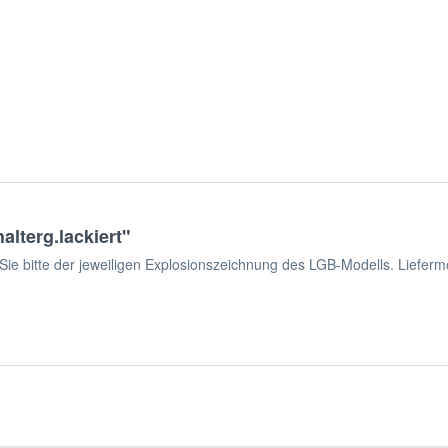
lterg.lackiert"
ie bitte der jeweiligen Explosionszeichnung des LGB-Modells. Liefermö