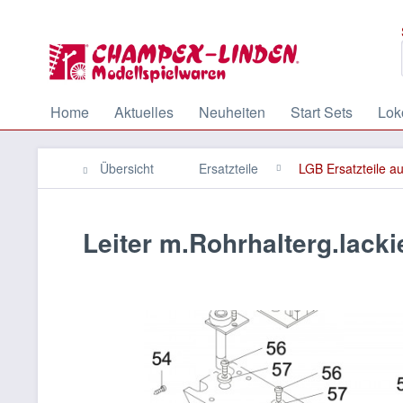
Home
Aktuelles
Neuheiten
Start Sets
Lok
Übersicht
Ersatzteile
LGB Ersatzteile a
Leiter m.Rohrhalterg.lacki