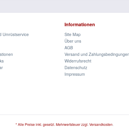
Informationen
d Umrüstservice
Site Map
Über uns
AGB
ationen
Versand und Zahlungsbedingunge
ks
Widerrufsrecht
ar
Datenschutz
Impressum
* Alle Preise inkl. gesetzl. Mehrwertsteuer zzgl.
Versandkosten
.