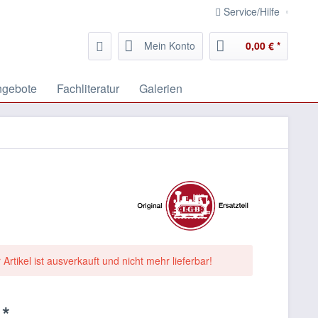
Service/Hilfe
Mein Konto
0,00 € *
ngebote
Fachliteratur
Galerien
 Artikel ist ausverkauft und nicht mehr lieferbar!
 *