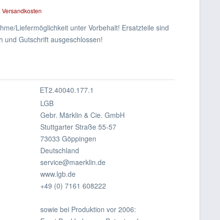
. Versandkosten
me/Liefermöglichkeit unter Vorbehalt! Ersatzteile sind
 und Gutschrift ausgeschlossen!
ET2.40040.177.1
LGB
Gebr. Märklin & Cie. GmbH
Stuttgarter Straße 55-57
73033 Göppingen
Deutschland
service@maerklin.de
www.lgb.de
+49 (0) 7161 608222
sowie bei Produktion vor 2006: