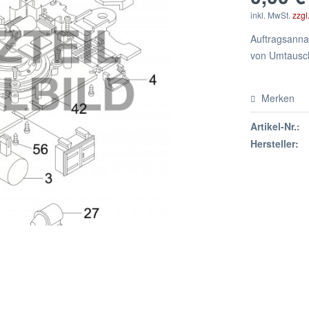
inkl. MwSt.
zzgl
Auftragsannah
von Umtausch
Merken
Artikel-Nr.:
Hersteller: