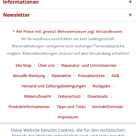
Informationen
Newsletter
* Alle Preise inkl. gesetzl. Mehrwertsteuer zzgl.
Versandkosten
.
Als Versandhaus unterhalten wir kein Ladengeschäft.
Warenabholungen sind gerne nach vorheriger Terminabsprache
möglich. Kleinstbestellungen sind nur auf dem Versandweg erhältlich!
Site Map
Über uns
Reparatur- und Umrüstservice
Aktuelle Werbung
Newsletter
Presseberichte
AGB
Versand und Zahlungsbedingungen
Rückgabe
Widerrufsrecht
Datenschutz
Downloads
Produktinformationen
Tipps und Tricks
Kontaktformular
Impressum
Diese Website benutzt Cookies, die für den technischen
Betrieb der Website erforderlich sind und stets gesetzt