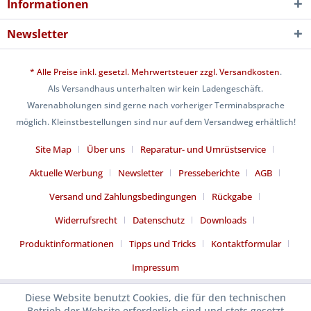
Informationen
Newsletter
* Alle Preise inkl. gesetzl. Mehrwertsteuer zzgl.
Versandkosten
.
Als Versandhaus unterhalten wir kein Ladengeschäft.
Warenabholungen sind gerne nach vorheriger Terminabsprache
möglich. Kleinstbestellungen sind nur auf dem Versandweg erhältlich!
Site Map
Über uns
Reparatur- und Umrüstservice
Aktuelle Werbung
Newsletter
Presseberichte
AGB
Versand und Zahlungsbedingungen
Rückgabe
Widerrufsrecht
Datenschutz
Downloads
Produktinformationen
Tipps und Tricks
Kontaktformular
Impressum
Diese Website benutzt Cookies, die für den technischen
Betrieb der Website erforderlich sind und stets gesetzt