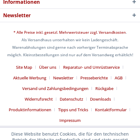
Informationen
Newsletter
* Alle Preise inkl. gesetzl. Mehrwertsteuer zzgl.
Versandkosten
.
Als Versandhaus unterhalten wir kein Ladengeschäft.
Warenabholungen sind gerne nach vorheriger Terminabsprache
möglich. Kleinstbestellungen sind nur auf dem Versandweg erhältlich!
Site Map
Über uns
Reparatur- und Umrüstservice
Aktuelle Werbung
Newsletter
Presseberichte
AGB
Versand und Zahlungsbedingungen
Rückgabe
Widerrufsrecht
Datenschutz
Downloads
Produktinformationen
Tipps und Tricks
Kontaktformular
Impressum
Diese Website benutzt Cookies, die für den technischen
Betrieb der Website erforderlich sind und stets gesetzt